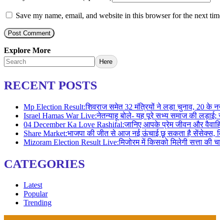
Save my name, email, and website in this browser for the next ti
Explore More
Here
RECENT POSTS
Mp Election Result:शिवराज समेत 32 मंत्रियों ने लड़ा चुनाव, 20 क
Israel Hamas War Live:नेतन्याहू बोले- यह पूरे सभ्य समाज की लड
04 December Ka Love Rashifal:जानिए आपके प्रेम जीवन और वैवाह
Share Market:भाजपा की जीत से आज नई ऊंचाई छू सकता है सेंसेक्स,
Mizoram Election Result Live:मिजोरम में किसको मिलेगी सत्ता क
CATEGORIES
Latest
Popular
Trending