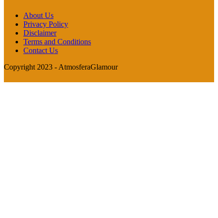
About Us
Privacy Policy
Disclaimer
Terms and Conditions
Contact Us
Copyright 2023 - AtmosferaGlamour