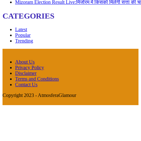
Mizoram Election Result Live:मिजोरम में किसको मिलेगी सत्ता क
CATEGORIES
Latest
Popular
Trending
About Us
Privacy Policy
Disclaimer
Terms and Conditions
Contact Us
Copyright 2023 - AtmosferaGlamour