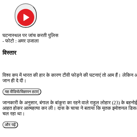
घटनास्थल पर जांच करती पुलिस
- फोटो : अमर उजाला
विस्तार
विश्व कप में भारत की हार के कारण टीवी फोड़ने की घटनाएं तो आम हैं। लेकिन
जान ही दे दी।
यह वीडियो/विज्ञापन हटाएं
जानकारी के अनुसार, बंगाल के बांकुरा का रहने वाले राहुल लोहार (23) के बहनो
आहत होकर आत्महत्या कर ली। दास के चाचा ने बताया कि मृतक इमोशनल डिसऑर्
चल रहा था।
और पढ़ें