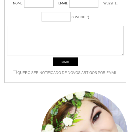
NOME:
EMAIL:
WEBSITE:
COMENTE :)
img src="http://www
content/themes/atmo
QUERO SER NOTIFICADO DE NOVOS ARTIGOS POR EMAIL.
content/uploads/201