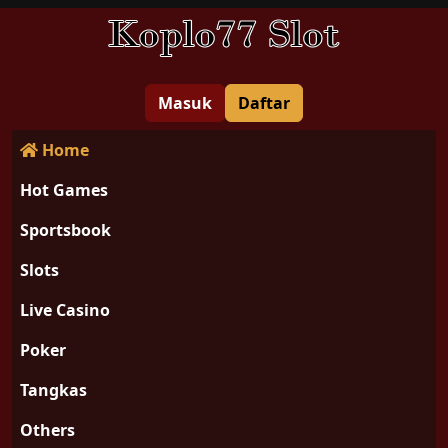
Masuk
Daftar
Home
Hot Games
Sportsbook
Slots
Live Casino
Poker
Tangkas
Others