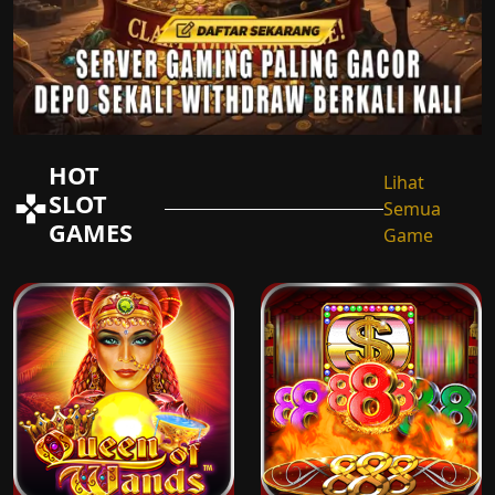
HOT
Lihat
SLOT
Semua
GAMES
Game