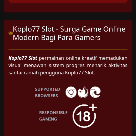
Koplo77 Slot - Surga Game Online
Modern Bagi Para Gamers
Koplo77 Slot
permainan online kreatif memadukan
visual menawan sistem progres menarik aktivitas
santai ramah pengguna Koplo77 Slot.
SUPPORTED
BROWSERS
RESPONSIBLE
GAMING