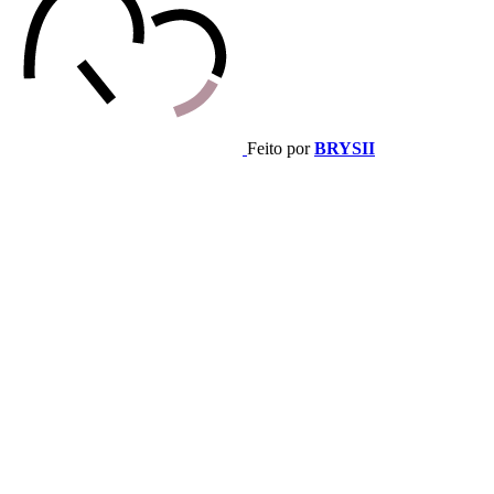
Feito por
BRYSII