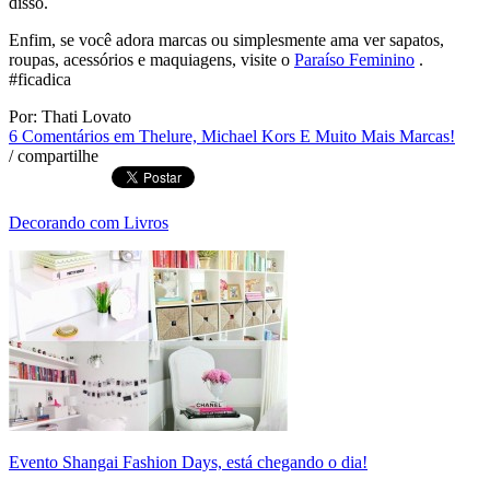
disso.
Enfim, se você adora marcas ou simplesmente ama ver sapatos,
roupas, acessórios e maquiagens, visite o
Paraíso Feminino
.
#ficadica
Por: Thati Lovato
6 Comentários
em Thelure, Michael Kors E Muito Mais Marcas!
/
compartilhe
Decorando com Livros
Evento Shangai Fashion Days, está chegando o dia!