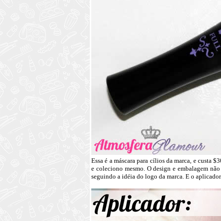
Essa é a máscara para cílios da marca, e custa
e coleciono mesmo. O design e embalagem não de
seguindo a idéia do logo da marca. E o aplicador