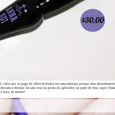
 $30, valor que eu pago de olhos fechados em uma máscara, porque amo absurdament
ixam a desejar, há uma rosa na ponta do aplicador, na parte de fora, super linda
 é roxo, de morrer!