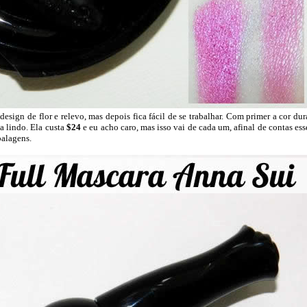
sign de flor e relevo, mas depois fica fácil de se trabalhar. Com primer a cor dur
a lindo. Ela custa
$24
e eu acho caro, mas isso vai de cada um, afinal de contas ess
balagens.