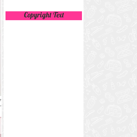
Copyright Text
e
,