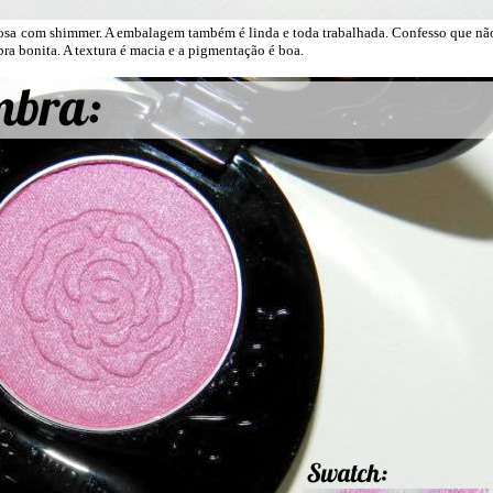
 rosa com shimmer. A embalagem também é linda e toda trabalhada. Confesso que nã
ra bonita. A textura é macia e a pigmentação é boa.