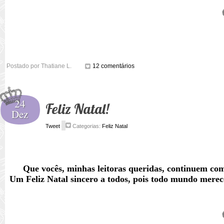
Postado por
Thatiane L.
12 comentários
24
Feliz Natal!
Dez
Tweet
Categorias:
Feliz Natal
Que vocês, minhas leitoras queridas, continuem co
Um Feliz Natal sincero a todos, pois todo mundo mere