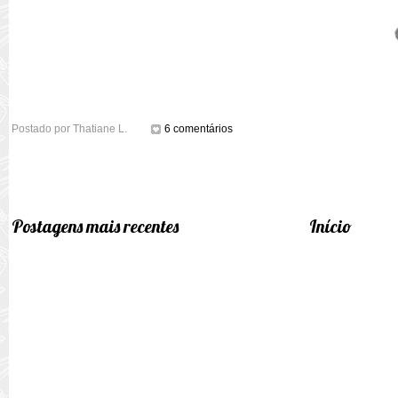
Postado por
Thatiane L.
6 comentários
Postagens mais recentes
Início