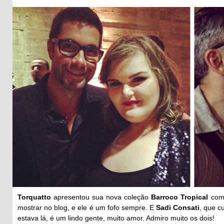
Torquatto
apresentou sua nova coleção
Barroco Tropical
co
mostrar no blog, e ele é um fofo sempre. E
Sadi Consati
, que c
estava lá, é um lindo gente, muito amor. Admiro muito os dois!