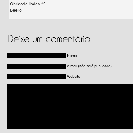
Obrigada lindaa ^^
Beeijo
Nome
e-mail (não será publicado)
Website