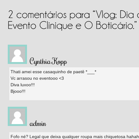
Cynthia Kopp
Thati amei esse casaquinho de paetê *___*
Vc arrasou no eventooo <3
Diva luxoo!!!
Bjooo!!!
admin
Fofo né? Legal que deixa qualquer roupa mais chiquetosa haha