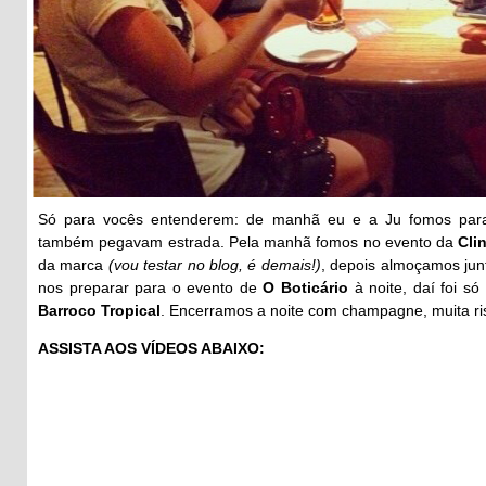
Só para vocês entenderem: de manhã eu e a Ju fomos para
também pegavam estrada. Pela manhã fomos no evento da
Cli
da marca
(vou testar no blog, é demais!)
, depois almoçamos jun
nos preparar para o evento de
O Boticário
à noite, daí foi s
Barroco Tropical
. Encerramos a noite com champagne, muita r
ASSISTA AOS VÍDEOS ABAIXO: