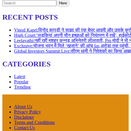
Here
RECENT POSTS
Vinod Kapri:विनोद कापड़ी ने साझा की एक बेघर आदमी और उसके कुत
High Court:’लड़कियां अपनी यौन इच्छाओं को नियंत्रण में रखें’, हा
Leelavathi:नहीं रहीं मशहूर कन्नड़ अभिनेत्री लीलावती, Pm मोदी न
Exclusive:योजना भवन में मिले ‘खजाने’ की आंच Ias अरोड़ा तक पहुं
Global Investors Summit Live:सीएम धामी ने निवेशकों का किया आ
CATEGORIES
Latest
Popular
Trending
About Us
Privacy Policy
Disclaimer
Terms and Conditions
Contact Us