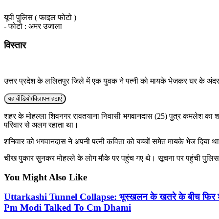
यूपी पुलिस ( फाइल फोटो )
- फोटो : अमर उजाला
विस्तार
उत्तर प्रदेश के ललितपुर जिले में एक युवक ने पत्नी को मायके भेजकर घर के अंद
यह वीडियो/विज्ञापन हटाएं
शहर के मोहल्ला शिवनगर रावतयाना निवासी भगवानदास (25) पुत्र कमलेश का शव 
परिवार से अलग रहाता था।
शनिवार को भगवानदास ने अपनी पत्नी कविता को बच्चों समेत मायके भेज दिया थ
चीख पुकार सुनकर मोहल्ले के लोग मौके पर पहुंच गए थे। सूचना पर पहुंची पुलिस
You Might Also Like
Uttarkashi Tunnel Collapse: भूस्खलन के खतरे के बीच फिर 
Pm Modi Talked To Cm Dhami