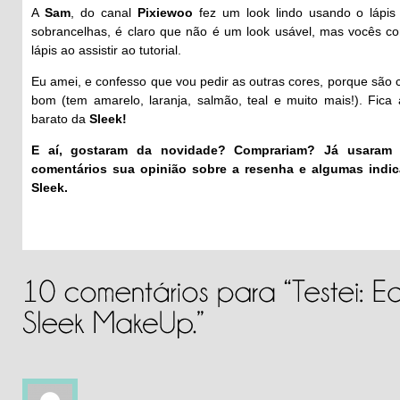
A
Sam
, do canal
Pixiewoo
fez um look lindo usando o lápis
sobrancelhas, é claro que não é um look usável, mas vocês 
lápis ao assistir ao tutorial.
Eu amei, e confesso que vou pedir as outras cores, porque são c
bom (tem amarelo, laranja, salmão, teal e muito mais!). Fic
barato da
Sleek!
E aí, gostaram da novidade? Comprariam? Já usaram
comentários sua opinião sobre a resenha e algumas indi
Sleek.