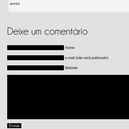
ameii
Nome
e-mail (não será publicado)
Website