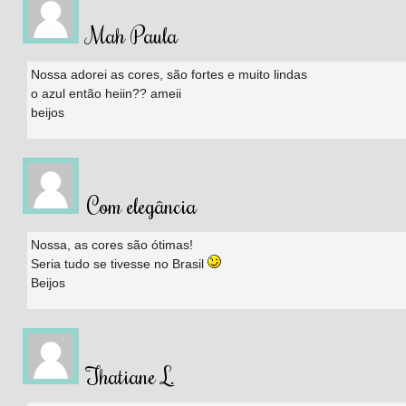
Mah Paula
Nossa adorei as cores, são fortes e muito lindas
o azul então heiin?? ameii
beijos
Com elegância
Nossa, as cores são ótimas!
Seria tudo se tivesse no Brasil
Beijos
Thatiane L.