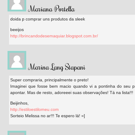
Mariana Portella
doida p comprar uns produtos da sleek
beeijos
http://brincandodesemaquiar.blogspot.com.br/
Marina Lang Stapani
Super compraria, principalmente o preto!
Imaginei que fosse bem macio quando vi a pontinha do seu pr
apontar. Mas de resto, adoreeei suas observações! Tá na lista!!!
Beijinhos,
http://estiloestilomeu.com
Sorteio Melissa no ar!!! Te espero lá! =]