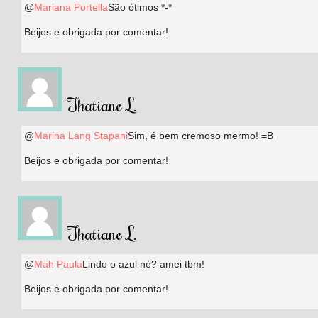
@
Mariana Portella
São ótimos *-*
Beijos e obrigada por comentar!
Thatiane L.
@
Marina Lang Stapani
Sim, é bem cremoso mermo! =B
Beijos e obrigada por comentar!
Thatiane L.
@
Mah Paula
Lindo o azul né? amei tbm!
Beijos e obrigada por comentar!