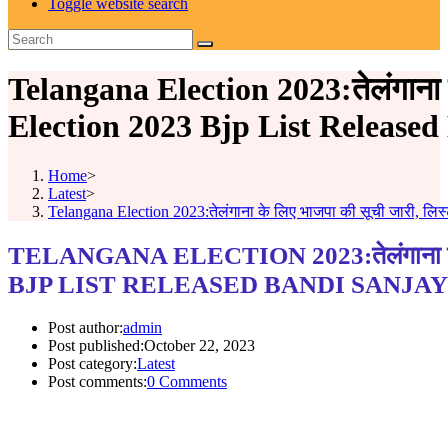
Toggle website search
Telangana Election 2023:तेलंगाना क
Election 2023 Bjp List Releas
Home
>
Latest
>
Telangana Election 2023:तेलंगाना के लिए भाजपा की सूची जारी, ल
TELANGANA ELECTION 2023:तेलंगाना के ल
BJP LIST RELEASED BANDI SANJA
Post author:
admin
Post published:
October 22, 2023
Post category:
Latest
Post comments:
0 Comments