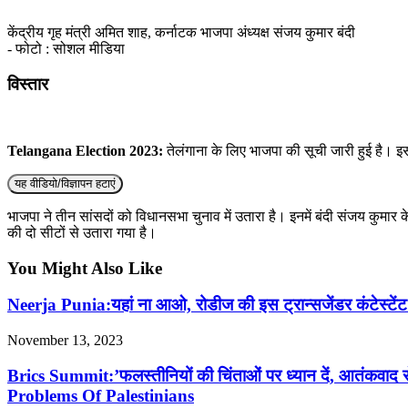
केंद्रीय गृह मंत्री अमित शाह, कर्नाटक भाजपा अंध्यक्ष संजय कुमार बंदी
- फोटो : सोशल मीडिया
विस्तार
Telangana Election 2023:
तेलंगाना के लिए भाजपा की सूची जारी हुई है। इस 
यह वीडियो/विज्ञापन हटाएं
भाजपा ने तीन सांसदों को विधानसभा चुनाव में उतारा है। इनमें बंदी संजय कुमा
की दो सीटों से उतारा गया है।
You Might Also Like
Neerja Punia:यहां ना आओ, रोडीज की इस ट्रान्सजेंडर कंटेस
November 13, 2023
Brics Summit:’फलस्तीनियों की चिंताओं पर ध्यान दें, आतंक
Problems Of Palestinians