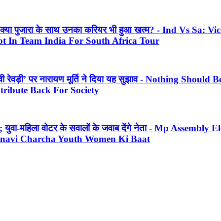
ाहर, क्या पुजारा के साथ उनका करियर भी हुआ खत्म? - Ind Vs Sa: V
 In Team India For South Africa Tour
वी रेवड़ी’ पर नारायण मूर्ति ने दिया यह सुझाव - Nothing Shoul
ribute Back For Society
ें; युवा-महिला वोटर के सवालों के जवाब देंगे नेता - Mp Assembly 
unavi Charcha Youth Women Ki Baat