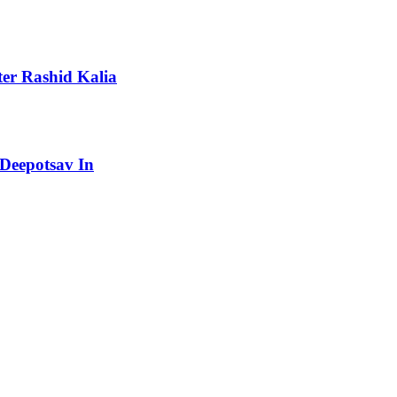
unter Rashid Kalia
a: Deepotsav In