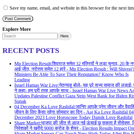
Save my name, email, and website in this browser for the next ti
Explore More
Here
RECENT POSTS
Mp Election Result:शिवराज समेत 32 मंत्रियों ने लड़ा चुनाव, 20 के नस
आई जीत, नरोत्तम समेत 12 हारे - Mp Election Result : Will Shivraj’
Ministers Be Able To Save Their Reputation? Know Who Is
Leading
Israel Hamas War Live:नेतन्याहू बोले- यह पूरे सभ्य समाज की लड़ाई;
ने कहा- हम पूरी तरह आपके साथ - Israel Hamas War Live News A
Updates Palestine Conflict Gaza Strip West Bank Joe Biden Ri
Sunak
04 December Ka Love Rashifal:जानिए आपके प्रेम जीवन और वैवा
जीवन के लिए कैसा रहेगा सोमवार का दिन - Aaj Ka Love Rashifal 04
December 2023 Love Horoscope Today Dainik Love Rashifal
Share Market:भाजपा की जीत से आज नई ऊंचाई छू सकता है सेंसेक्स, व
निवेशकों ने खरीदे 9000 करोड़ के शेयर - Election Results Impact On
Share Market Sensex Can Touch New High Today After Bjp 