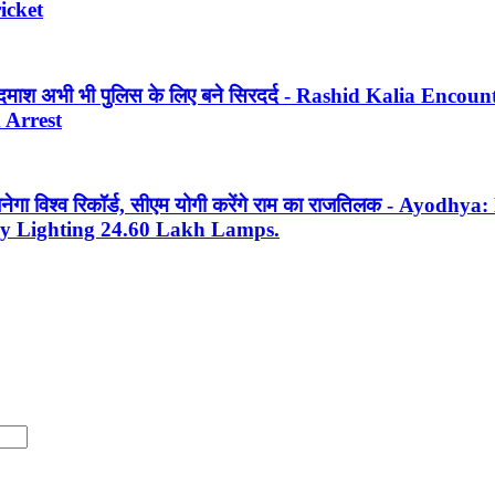
icket
 बदमाश अभी भी पुलिस के लिए बने सिरदर्द - Rashid Kalia Enco
 Arrest
ेगा विश्व रिकॉर्ड, सीएम योगी करेंगे राम का राजतिलक - Ayodhy
y Lighting 24.60 Lakh Lamps.