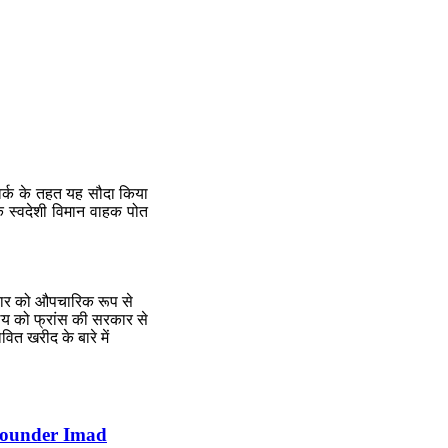
मवर्क के तहत यह सौदा किया
के स्वदेशी विमान वाहक पोत
सरकार को औपचारिक रूप से
ालय को फ्रांस की सरकार से
त खरीद के बारे में
l-rounder Imad