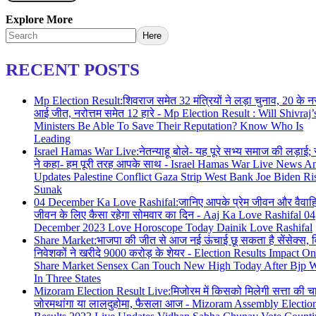
Explore More
Here
RECENT POSTS
Mp Election Result:शिवराज समेत 32 मंत्रियों ने लड़ा चुनाव, 20 के नस
आई जीत, नरोत्तम समेत 12 हारे - Mp Election Result : Will Shivraj’
Ministers Be Able To Save Their Reputation? Know Who Is
Leading
Israel Hamas War Live:नेतन्याहू बोले- यह पूरे सभ्य समाज की लड़ाई;
ने कहा- हम पूरी तरह आपके साथ - Israel Hamas War Live News A
Updates Palestine Conflict Gaza Strip West Bank Joe Biden Ri
Sunak
04 December Ka Love Rashifal:जानिए आपके प्रेम जीवन और वैवा
जीवन के लिए कैसा रहेगा सोमवार का दिन - Aaj Ka Love Rashifal 04
December 2023 Love Horoscope Today Dainik Love Rashifal
Share Market:भाजपा की जीत से आज नई ऊंचाई छू सकता है सेंसेक्स, व
निवेशकों ने खरीदे 9000 करोड़ के शेयर - Election Results Impact On
Share Market Sensex Can Touch New High Today After Bjp 
In Three States
Mizoram Election Result Live:मिजोरम में किसको मिलेगी सत्ता की चा
जोरमथांगा या लालदुहोमा, फैसला आज - Mizoram Assembly Electio