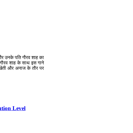
ालू और उनके पति गौरव शाह का
र गौरव शाह के साथ इस गाने
ी खेती और अनाज के तौर पर
llution Level