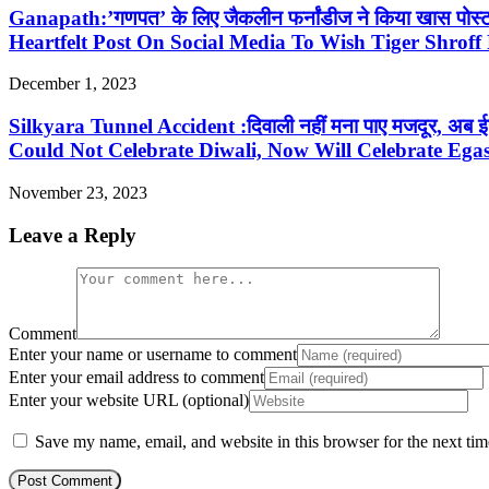
Ganapath:’गणपत’ के लिए जैकलीन फर्नांडीज ने किया खास पोस
Heartfelt Post On Social Media To Wish Tiger Shrof
December 1, 2023
Silkyara Tunnel Accident :दिवाली नहीं मना पाए मजदूर, अब ईग
Could Not Celebrate Diwali, Now Will Celebrate Ega
November 23, 2023
Leave a Reply
Comment
Enter your name or username to comment
Enter your email address to comment
Enter your website URL (optional)
Save my name, email, and website in this browser for the next ti