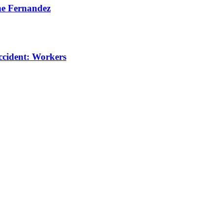
ine Fernandez
 Accident: Workers