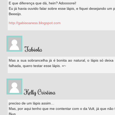
E que diferença que dá, hein? Adoooorei!
Eu já havia ouvido falar sobre esse lápis, e fiquei desejando um 
Beeeijo.
http://gabisoaress.blogspot.com
Fabiola
Mas a sua sobrancelha já é bonita ao natural, o lápis só deixa
falhada, quero testar esse lápis. =~
Kelly Cristina
preciso de um lápis assim…
Mas, por aqui tenho que me contentar com o da Vult, já que não
Bjus