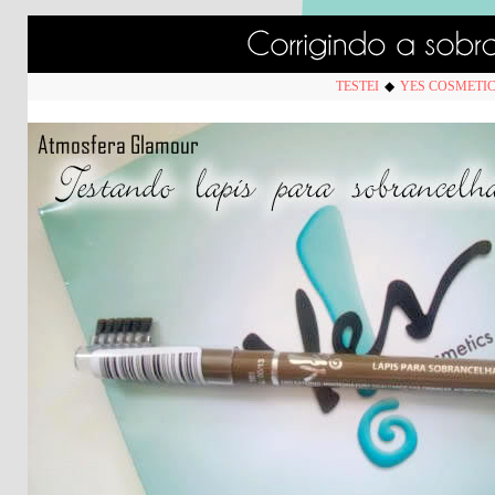
TESTEI
◆
YES COSMETI