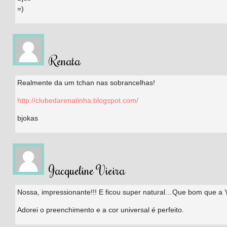
=)
Renata
Realmente da um tchan nas sobrancelhas!
http://clubedarenatinha.blogspot.com/
bjokas
Jacqueline Vieira
Nossa, impressionante!!! E ficou super natural…Que bom que a Yes
Adorei o preenchimento e a cor universal é perfeito.