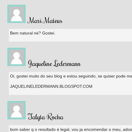
Mari Mateus
Bem natural né? Gostei.
Jaqueline Ledermann
Oi, gostei muito do seu blog e estou seguindo, se quiser pode m
JAQUELINELEDERMANN.BLOGSPOT.COM
Talyta Rocha
bom saber q o resultado é legal, vou ja encomendar o meu, ado