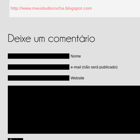
http://www.meustudiorocha.blogspot.com
Nome
e-mail (não será publicado)
Website