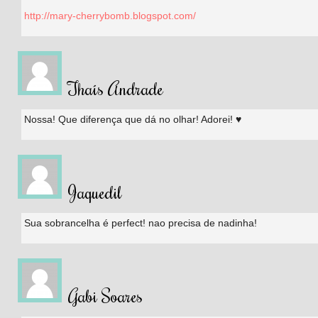
http://mary-cherrybomb.blogspot.com/
Thaís Andrade
Nossa! Que diferença que dá no olhar! Adorei! ♥
Jaquedil
Sua sobrancelha é perfect! nao precisa de nadinha!
Gabi Soares