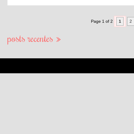
Page 1 of 2
1
2
posts recentes »