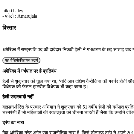
nikki haley
- फोटो : Amarujala
विस्तार
अमेरिका में राष्ट्रपति पद की दावेदार निक्की हेली ने गर्भधारण के छह सप्ताह ब
यह वीडियो/विज्ञापन हटाएं
अमेरिका में गर्भपात पर है प्रतिबंध
हेली से शुक्रवार को पूछा गया था, ‘यदि आप दक्षिण कैरोलिना की गवर्नर होतीं औ
विधेयक को फेटल हार्टबीट विधेयक भी कहा जाता है।
हेली उदारवादी नहीं
बाइडन-हैरिस के प्रचार अभियान ने शुक्रवार को 51 वर्षीय हेली की गर्भपात प्रत
चरमपंथी हैं जो महिलाओं की स्वतंत्रता को छीनना चाहती हैं जैसा कि उन्होंने दक्
ट्रंप का नारा
मेक अमेरिका ग्रेट अगेन एक राजनीतिक नारा है, जिसे डोनाल्ड ट्रंप ने अपने 2