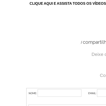
CLIQUE AQUI
E ASSISTA TODOS OS VÍDEO
compartil
/
Deixe 
Co
NOME:
EMAIL: