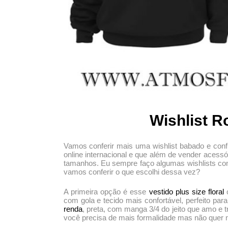
Wishlist R
Vamos conferir mais uma wishlist babado e con
online internacional e que além de vender acess
tamanhos. Eu sempre faço algumas wishlists com 
vamos conferir o que escolhi dessa vez?
A primeira opção é esse
vestido plus size floral
c
com gola e tecido mais confortável, perfeito p
renda
, preta, com manga 3/4 do jeito que amo e t
você precisa de mais formalidade mas não quer na