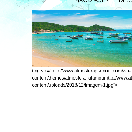
img src="http://www.atmosferaglamour.com/wp-
content/themes/atmosfera_glamourhttp://www.
content/uploads/2018/12/Imagem-1.jpg">