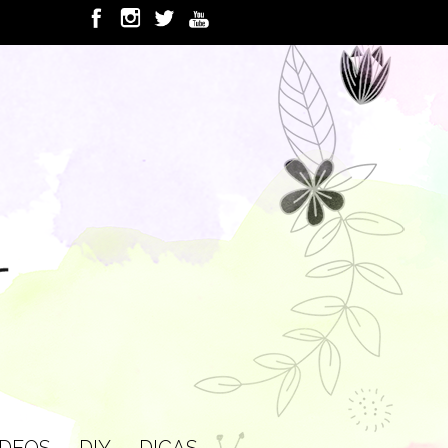
IDEOS
DIY
DICAS