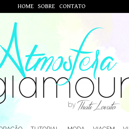
HOME
SOBRE
CONTATO
ORAÇÃO
TUTORIAL
MODA
VIAGEM
V