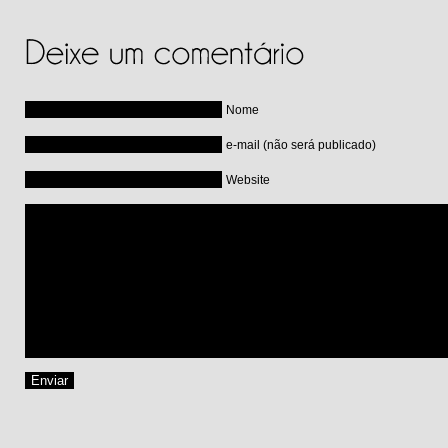
Nome
e-mail (não será publicado)
Website