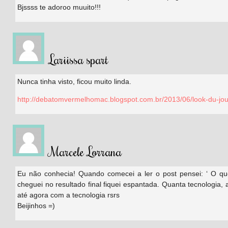
Bjssss te adoroo muuito!!!
Lariissa spart
Nunca tinha visto, ficou muito linda.
http://debatomvermelhomac.blogspot.com.br/2013/06/look-du-jour
Marcele Lorrana
Eu não conhecia! Quando comecei a ler o post pensei: ‘ O qu
cheguei no resultado final fiquei espantada. Quanta tecnologia, 
até agora com a tecnologia rsrs
Beijinhos =)