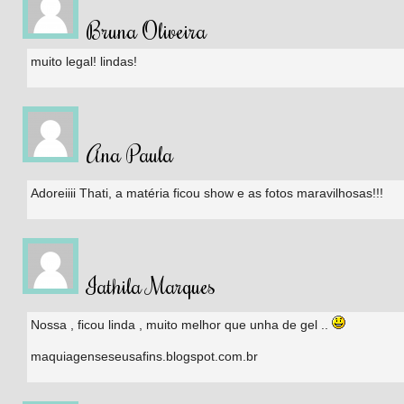
Bruna Oliveira
muito legal! lindas!
Ana Paula
Adoreiiii Thati, a matéria ficou show e as fotos maravilhosas!!!
Iathila Marques
Nossa , ficou linda , muito melhor que unha de gel ..
maquiagenseseusafins.blogspot.com.br