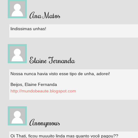
Ana Matos
lindissimas unhas!
Elaine Fernanda
Nossa nunca havia visto esse tipo de unha, adorei!
Beijos, Elaine Fernanda
http://mundobeaute.blogspot.com
Anonymous
Oi Thati, ficou muuuito linda mas quanto você pagou??