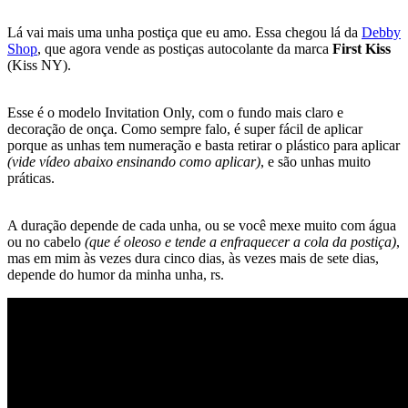
Lá vai mais uma unha postiça que eu amo. Essa chegou lá da
Debby
Shop
, que agora vende as postiças autocolante da marca
First Kiss
(Kiss NY).
Esse é o modelo Invitation Only, com o fundo mais claro e
decoração de onça. Como sempre falo, é super fácil de aplicar
porque as unhas tem numeração e basta retirar o plástico para aplicar
(vide vídeo abaixo ensinando como aplicar)
, e são unhas muito
práticas.
A duração depende de cada unha, ou se você mexe muito com água
ou no cabelo
(que é oleoso e tende a enfraquecer a cola da postiça)
,
mas em mim às vezes dura cinco dias, às vezes mais de sete dias,
depende do humor da minha unha, rs.