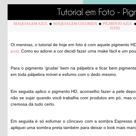
MAQUIAGEM AZUL
◆
MAQUIAGEM COLORIDA
◆
PIGMENTO AZUL
FOTO
Oi meninas, o tutorial de hoje em foto é com aquele pigmento HD
post
. Como eu adorei a cor decidi fazer uma make fácil e um po
Para o pigmento ‘grudar’ bem na pálpebra e ficar bem pigment
em toda pálpebra móvel e esfumo com o dedo mesmo.
Em seguida aplico o pigmento HD, aconselho fazer a pele depoi
não se sujar quando você trabalha com produtos em pó, mas 
cremosa dá tudo certo.
Em seguida é só esfumar o côncavo com a sombra Espresso 
apliquei uma sombra preta também para deixar o look mais mar