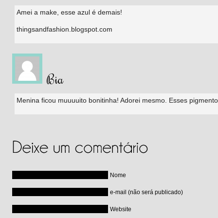
Amei a make, esse azul é demais!
thingsandfashion.blogspot.com
Bia
Menina ficou muuuuito bonitinha! Adorei mesmo. Esses pigmentos 
Nome
e-mail (não será publicado)
Website