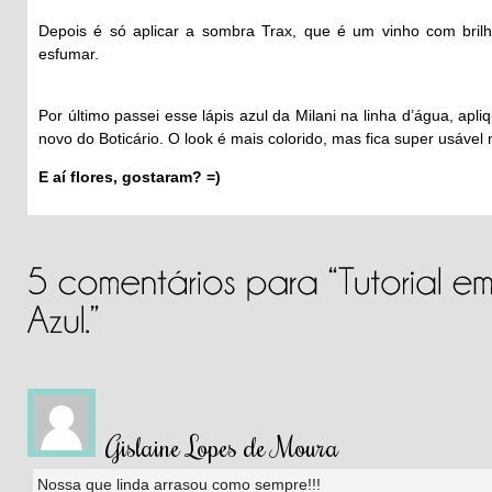
Depois é só aplicar a sombra Trax, que é um vinho com brilhos
esfumar.
Por último passei esse lápis azul da Milani na linha d’água, apl
novo do Boticário. O look é mais colorido, mas fica super usável
E aí flores, gostaram? =)
Gislaine Lopes de Moura
Nossa que linda arrasou como sempre!!!