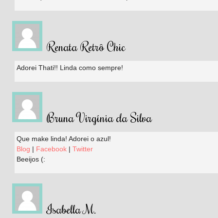
Renata Retrô Chic
Adorei Thati!! Linda como sempre!
Bruna Virgínia da Silva
Que make linda! Adorei o azul!
Blog
|
Facebook
|
Twitter
Beeijos (:
Isabella M.