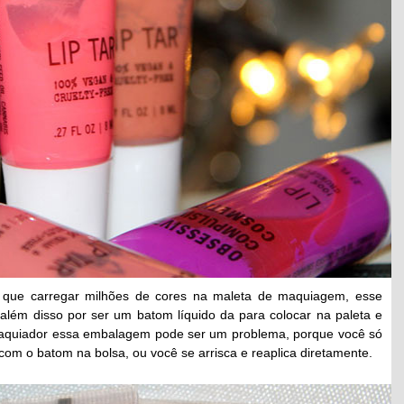
que carregar milhões de cores na maleta de maquiagem, esse
 além disso por ser um batom líquido da para colocar na paleta e
maquiador essa embalagem pode ser um problema, porque você só
com o batom na bolsa, ou você se arrisca e reaplica diretamente.