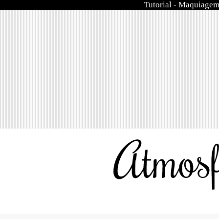
Tutorial
-
Maquiage