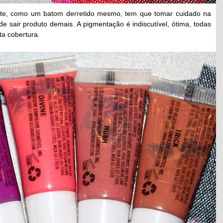
ente, como um batom derretido mesmo, tem que tomar cuidado na
 sair produto demais. A pigmentação é indiscutível, ótima, todas
ta cobertura.