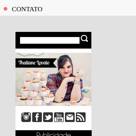
CONTATO
Kit de Final de Ano da DNA Italy.