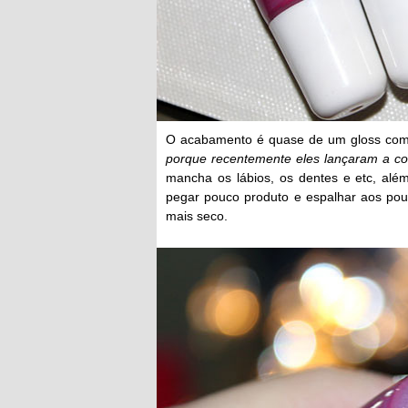
O acabamento é quase de um gloss com m
porque recentemente eles lançaram a co
mancha os lábios, os dentes e etc, além
pegar pouco produto e espalhar aos pou
mais seco.