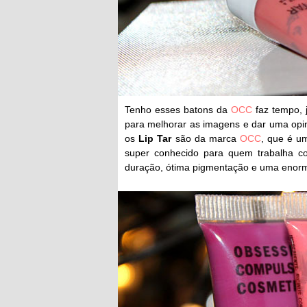
Tenho esses batons da
OCC
faz tempo, j
para melhorar as imagens e dar uma opi
os
Lip Tar
são da marca
OCC
, que é 
super conhecido para quem trabalha 
duração, ótima pigmentação e uma enorm