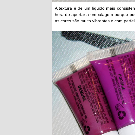
A textura é de um líquido mais consist
hora de apertar a embalagem porque pode
as cores são muito vibrantes e com perfei