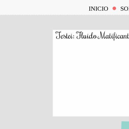
INICIO
SO
Testei: Fluido Matificant