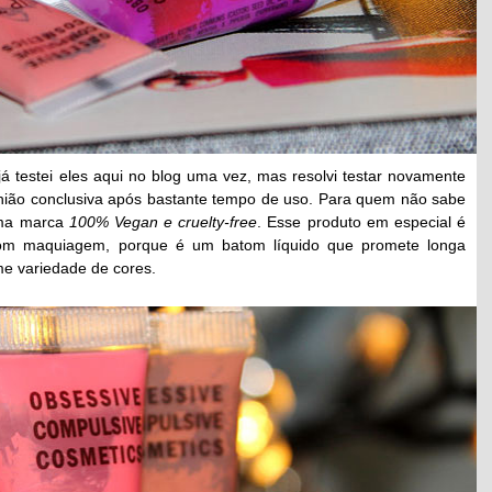
á testei eles aqui no blog uma vez, mas resolvi testar novamente
nião conclusiva após bastante tempo de uso. Para quem não sabe
uma marca
100% Vegan e cruelty-free
. Esse produto em especial é
com maquiagem, porque é um batom líquido que promete longa
e variedade de cores.