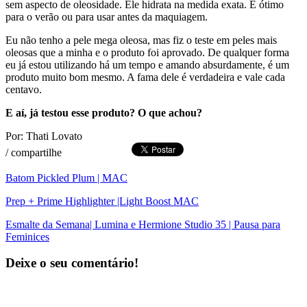
sem aspecto de oleosidade. Ele hidrata na medida exata. É ótimo
para o verão ou para usar antes da maquiagem.
Eu não tenho a pele mega oleosa, mas fiz o teste em peles mais
oleosas que a minha e o produto foi aprovado. De qualquer forma
eu já estou utilizando há um tempo e amando absurdamente, é um
produto muito bom mesmo. A fama dele é verdadeira e vale cada
centavo.
E aí, já testou esse produto? O que achou?
Por: Thati Lovato
/
compartilhe
Batom Pickled Plum | MAC
Prep + Prime Highlighter |Light Boost MAC
Esmalte da Semana| Lumina e Hermione Studio 35 | Pausa para
Feminices
Deixe o seu comentário!