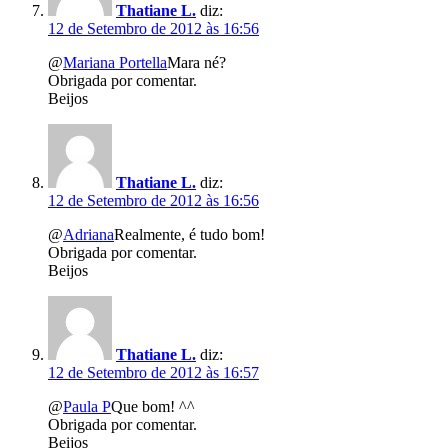
Thatiane L.
diz:
12 de Setembro de 2012 às 16:56
@
Mariana Portella
Mara né?
Obrigada por comentar.
Beijos
Thatiane L.
diz:
12 de Setembro de 2012 às 16:56
@
Adriana
Realmente, é tudo bom!
Obrigada por comentar.
Beijos
Thatiane L.
diz:
12 de Setembro de 2012 às 16:57
@
Paula P
Que bom! ^^
Obrigada por comentar.
Beijos