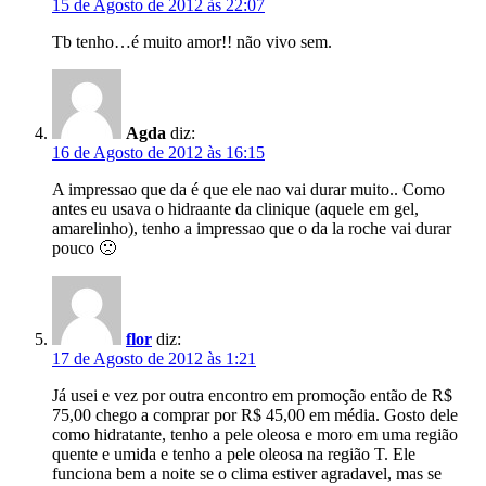
15 de Agosto de 2012 às 22:07
Tb tenho…é muito amor!! não vivo sem.
Agda
diz:
16 de Agosto de 2012 às 16:15
A impressao que da é que ele nao vai durar muito.. Como
antes eu usava o hidraante da clinique (aquele em gel,
amarelinho), tenho a impressao que o da la roche vai durar
pouco 🙁
flor
diz:
17 de Agosto de 2012 às 1:21
Já usei e vez por outra encontro em promoção então de R$
75,00 chego a comprar por R$ 45,00 em média. Gosto dele
como hidratante, tenho a pele oleosa e moro em uma região
quente e umida e tenho a pele oleosa na região T. Ele
funciona bem a noite se o clima estiver agradavel, mas se