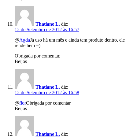
Thatiane L.
diz:
12 de Setembro de 2012 às 16:57
@
Agda
Já uso há um mês e ainda tem produto dentro, ele
rende bem =)
Obrigada por comentar.
Beijos
Thatiane L.
diz:
12 de Setembro de 2012 às 16:58
@
flor
Obrigada por comentar.
Beijos
Thatiane L.
diz: