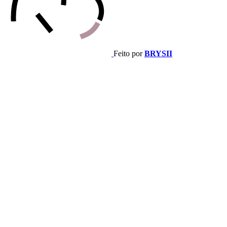
Feito por
BRYSII