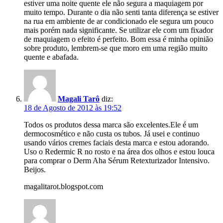
estiver uma noite quente ele não segura a maquiagem por
muito tempo. Durante o dia não senti tanta diferença se estiver
na rua em ambiente de ar condicionado ele segura um pouco
mais porém nada significante. Se utilizar ele com um fixador
de maquiagem o efeito é perfeito. Bom essa é minha opinião
sobre produto, lembrem-se que moro em uma região muito
quente e abafada.
Magali Tarô
diz:
18 de Agosto de 2012 às 19:52
Todos os produtos dessa marca são excelentes.Ele é um
dermocosmético e não custa os tubos. Já usei e continuo
usando vários cremes faciais desta marca e estou adorando.
Uso o Redermic R no rosto e na área dos olhos e estou louca
para comprar o Derm Aha Sérum Retexturizador Intensivo.
Beijos.
magalitarot.blogspot.com