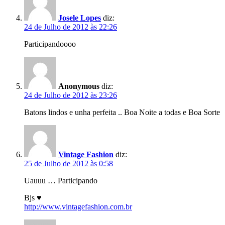
Josele Lopes
diz:
24 de Julho de 2012 às 22:26
Participandoooo
Anonymous
diz:
24 de Julho de 2012 às 23:26
Batons lindos e unha perfeita .. Boa Noite a todas e Boa Sorte
Vintage Fashion
diz:
25 de Julho de 2012 às 0:58
Uauuu … Participando
Bjs ♥
http://www.vintagefashion.com.br