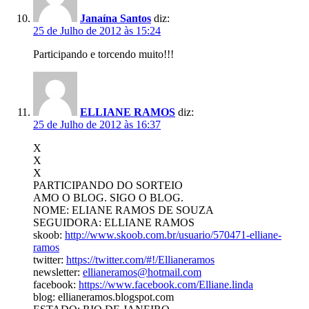
Janaína Santos
diz:
25 de Julho de 2012 às 15:24
Participando e torcendo muito!!!
ELLIANE RAMOS
diz:
25 de Julho de 2012 às 16:37
X
X
X
PARTICIPANDO DO SORTEIO
AMO O BLOG. SIGO O BLOG.
NOME: ELIANE RAMOS DE SOUZA
SEGUIDORA: ELLIANE RAMOS
skoob:
http://www.skoob.com.br/usuario/570471-elliane-
ramos
twitter:
https://twitter.com/#!/Ellianeramos
newsletter:
ellianeramos@hotmail.com
facebook:
https://www.facebook.com/Elliane.linda
blog: ellianeramos.blogspot.com