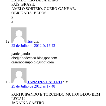
ESTADO: RIO DE JANEIRO
PAÍS: BRASIL
AMEI O SORTEIO. QUERO GANHAR.
OBRIGADA. BEIJOS
x
x
Isis
diz:
25 de Julho de 2012 às 17:43
participando
obeijinhodecoco.blogspot.com
casarnocampo.blogspot.com
JANAINA CASTRO
diz:
25 de Julho de 2012 às 17:48
PARTICIPANDO E TORCENDO MUITO! BLOG BEM
LEGAL!
JANAINA CASTRO