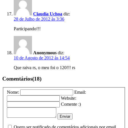
Claudia Uchoa
diz:
28 de Julho de 2012 às 3:36
Participando!!!
Anonymous
diz:
10 de Agosto de 2012 às 14:54
Que raiva rs, o meu foi o 120!!! rs
Comentários(18)
Nome:
Email:
Website:
Comente :)
Quero ser notificado de comentários adicionais por email.