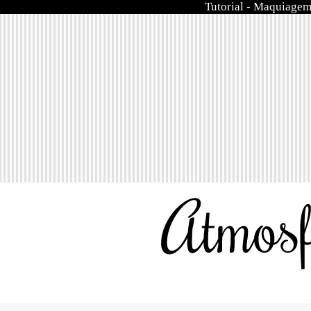
Tutorial
-
Maquiage