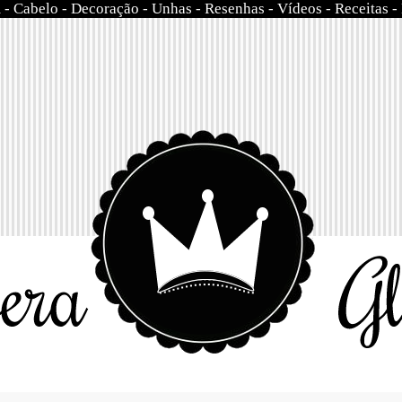
m
-
Cabelo
-
Decoração
-
Unhas
-
Resenhas
-
Vídeos
-
Receitas
-