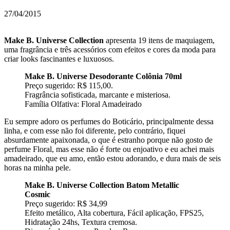
27/04/2015
Make B. Universe Collection
apresenta 19 itens de maquiagem,
uma fragrância e três acessórios com efeitos e cores da moda para
criar looks fascinantes e luxuosos.
Make B. Universe Desodorante Colônia 70ml
Preço sugerido: R$ 115,00.
Fragrância sofisticada, marcante e misteriosa.
Família Olfativa: Floral Amadeirado
Eu sempre adoro os perfumes do Boticário, principalmente dessa
linha, e com esse não foi diferente, pelo contrário, fiquei
absurdamente apaixonada, o que é estranho porque não gosto de
perfume Floral, mas esse não é forte ou enjoativo e eu achei mais
amadeirado, que eu amo, então estou adorando, e dura mais de seis
horas na minha pele.
Make B. Universe Collection Batom Metallic
Cosmic
Preço sugerido: R$ 34,99
Efeito metálico, Alta cobertura, Fácil aplicação, FPS25,
Hidratação 24hs, Textura cremosa.