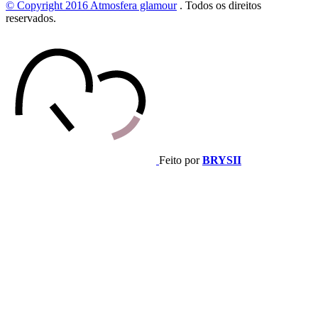
© Copyright 2016
Atmosfera glamour
.
Todos os direitos
reservados.
Feito por
BRYSII