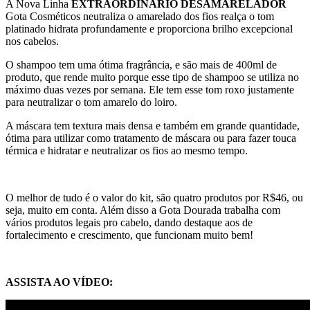
A Nova Linha
EXTRAORDINÁRIO DESAMARELADOR
Gota Cosméticos neutraliza o amarelado dos fios realça o tom
platinado hidrata profundamente e proporciona brilho excepcional
nos cabelos.
O shampoo tem uma ótima fragrância, e são mais de 400ml de
produto, que rende muito porque esse tipo de shampoo se utiliza no
máximo duas vezes por semana. Ele tem esse tom roxo justamente
para neutralizar o tom amarelo do loiro.
A máscara tem textura mais densa e também em grande quantidade,
ótima para utilizar como tratamento de máscara ou para fazer touca
térmica e hidratar e neutralizar os fios ao mesmo tempo.
O melhor de tudo é o valor do kit, são quatro produtos por R$46, ou
seja, muito em conta. Além disso a Gota Dourada trabalha com
vários produtos legais pro cabelo, dando destaque aos de
fortalecimento e crescimento, que funcionam muito bem!
ASSISTA AO VÍDEO: