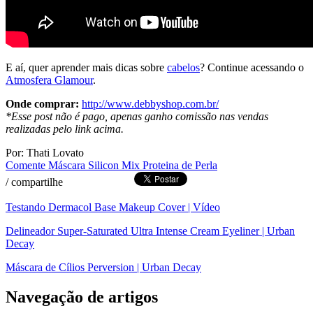
E aí, quer aprender mais dicas sobre
cabelos
? Continue acessando o
Atmosfera Glamour
.
Onde comprar:
http://www.debbyshop.com.br/
*Esse post não é pago, apenas ganho comissão nas vendas
realizadas pelo link acima.
Por: Thati Lovato
Comente
Máscara Silicon Mix Proteina de Perla
/
compartilhe
Testando Dermacol Base Makeup Cover | Vídeo
Delineador Super-Saturated Ultra Intense Cream Eyeliner | Urban
Decay
Máscara de Cílios Perversion | Urban Decay
Navegação de artigos