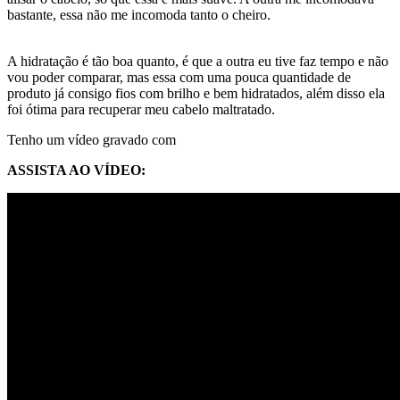
bastante, essa não me incomoda tanto o cheiro.
A hidratação é tão boa quanto, é que a outra eu tive faz tempo e não
vou poder comparar, mas essa com uma pouca quantidade de
produto já consigo fios com brilho e bem hidratados, além disso ela
foi ótima para recuperar meu cabelo maltratado.
Tenho um vídeo gravado com
ASSISTA AO VÍDEO: