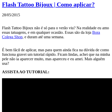
Flash Tattoo Bijoux | Como aplicar?
28/05/2015
Flash Tattoo Bijoux não é só para o verão viu? Na realidade eu amo
essas tatuagens, e em qualquer ocasião. Essas são da loja
Bora
Colega Shop
, e duram até uma semana.
É bem fácil de aplicar, mas para quem ainda fica na dúvida de como
funciona gravei um tutorial rápido. Ficam lindas, achei que na minha
pele não ia aparecer muito, mas apareceu e eu amei. Mais alguém
usa?
ASSISTA AO TUTORIAL: