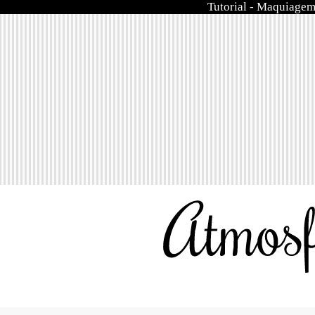
Tutorial
-
Maquiage