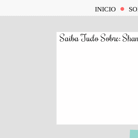
INICIO
SO
Saiba Tudo Sobre: Sham