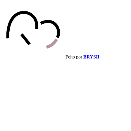
Feito por
BRYSII