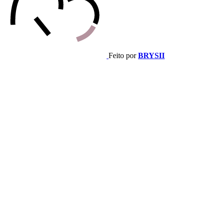
Feito por
BRYSII