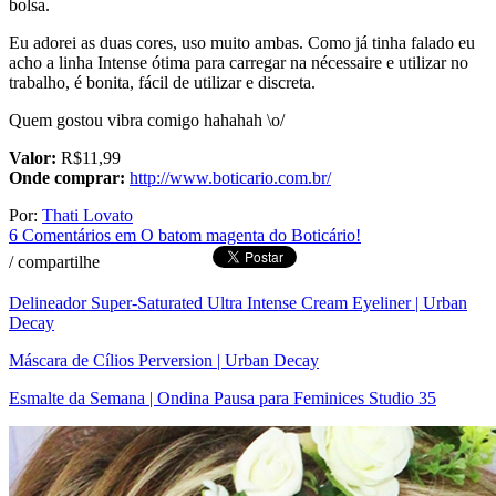
bolsa.
Eu adorei as duas cores, uso muito ambas. Como já tinha falado eu
acho a linha Intense ótima para carregar na nécessaire e utilizar no
trabalho, é bonita, fácil de utilizar e discreta.
Quem gostou vibra comigo hahahah \o/
Valor:
R$11,99
Onde comprar:
http://www.boticario.com.br/
Por:
Thati Lovato
6 Comentários
em O batom magenta do Boticário!
/
compartilhe
Delineador Super-Saturated Ultra Intense Cream Eyeliner | Urban
Decay
Máscara de Cílios Perversion | Urban Decay
Esmalte da Semana | Ondina Pausa para Feminices Studio 35