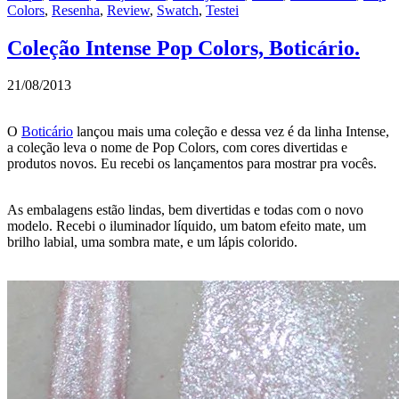
Colors
,
Resenha
,
Review
,
Swatch
,
Testei
Coleção Intense Pop Colors, Boticário.
21/08/2013
O
Boticário
lançou mais uma coleção e dessa vez é da linha Intense,
a coleção leva o nome de Pop Colors, com cores divertidas e
produtos novos. Eu recebi os lançamentos para mostrar pra vocês.
As embalagens estão lindas, bem divertidas e todas com o novo
modelo. Recebi o iluminador líquido, um batom efeito mate, um
brilho labial, uma sombra mate, e um lápis colorido.