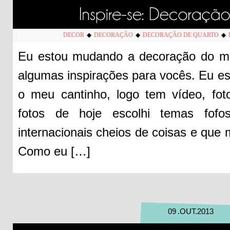
DECOR
◆
DECORAÇÃO
◆
DECORAÇÃO DE QUARTO
◆
Eu estou mudando a decoração do meu
algumas inspirações para vocês. Eu es
o meu cantinho, logo tem vídeo, fo
fotos de hoje escolhi temas fofo
internacionais cheios de coisas e que
Como eu […]
09
.
OUT
.
2013