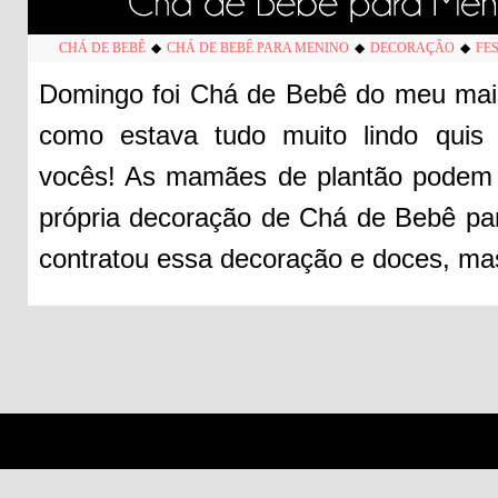
CHÁ DE BEBÊ
◆
CHÁ DE BEBÊ PARA MENINO
◆
DECORAÇÃO
◆
FE
Domingo foi Chá de Bebê do meu mais
como estava tudo muito lindo quis 
vocês! As mamães de plantão podem uti
própria decoração de Chá de Bebê pa
contratou essa decoração e doces, ma