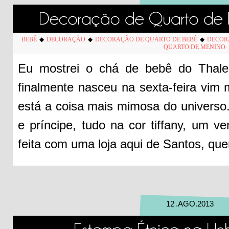
BEBÊ
◆
DECORAÇÃO
◆
DECORAÇÃO DE QUARTO DE BEBÊ
◆
DECOR
QUARTO DE MENINO
Eu mostrei o chá de bebê do Thal
finalmente nasceu na sexta-feira vim 
está a coisa mais mimosa do universo.
e príncipe, tudo na cor tiffany, um ve
feita com uma loja aqui de Santos, qu
12
.
AGO
.
2013