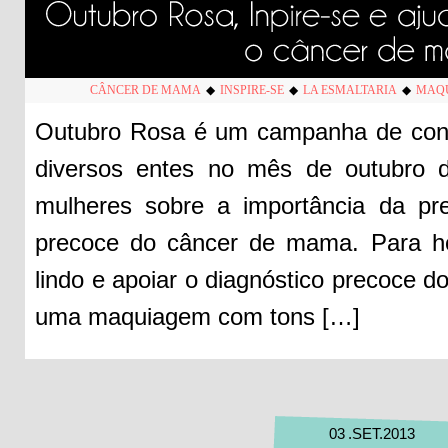
CÂNCER DE MAMA
◆
INSPIRE-SE
◆
LA ESMALTARIA
◆
MAQ
Outubro Rosa é um campanha de consc
diversos entes no mês de outubro d
mulheres sobre a importância da pr
precoce do câncer de mama. Para 
lindo e apoiar o diagnóstico precoce 
uma maquiagem com tons […]
03
.
SET
.
2013