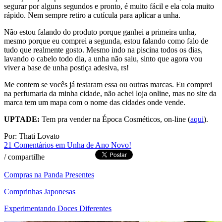
segurar por alguns segundos e pronto, é muito fácil e ela cola muito
rápido. Nem sempre retiro a cutícula para aplicar a unha.
Não estou falando do produto porque ganhei a primeira unha,
mesmo porque eu comprei a segunda, estou falando como falo de
tudo que realmente gosto. Mesmo indo na piscina todos os dias,
lavando o cabelo todo dia, a unha não saiu, sinto que agora vou
viver a base de unha postiça adesiva, rs!
Me contem se vocês já testaram essa ou outras marcas. Eu comprei
na perfumaria da minha cidade, não achei loja online, mas no site da
marca tem um mapa com o nome das cidades onde vende.
UPTADE:
Tem pra vender na Época Cosméticos, on-line (
aqui
).
Por: Thati Lovato
21 Comentários
em Unha de Ano Novo!
/
compartilhe
Compras na Panda Presentes
Comprinhas Japonesas
Experimentando Doces Diferentes