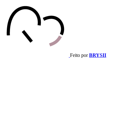
Feito por
BRYSII