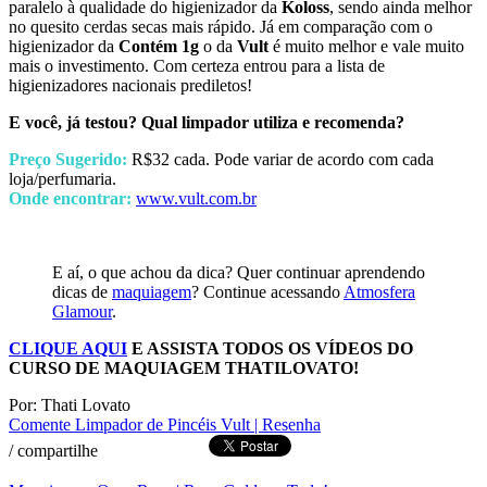
paralelo à qualidade do higienizador da
Koloss
, sendo ainda melhor
no quesito cerdas secas mais rápido. Já em comparação com o
higienizador da
Contém 1g
o da
Vult
é muito melhor e vale muito
mais o investimento. Com certeza entrou para a lista de
higienizadores nacionais prediletos!
E você, já testou? Qual limpador utiliza e recomenda?
Preço Sugerido:
R$32 cada. Pode variar de acordo com cada
loja/perfumaria.
Onde encontrar:
www.vult.com.br
E aí, o que achou da dica? Quer continuar aprendendo
dicas de
maquiagem
? Continue acessando
Atmosfera
Glamour
.
CLIQUE AQUI
E ASSISTA TODOS OS VÍDEOS DO
CURSO DE MAQUIAGEM THATILOVATO!
Por: Thati Lovato
Comente
Limpador de Pincéis Vult | Resenha
/
compartilhe