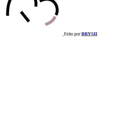
Feito por
BRYSII