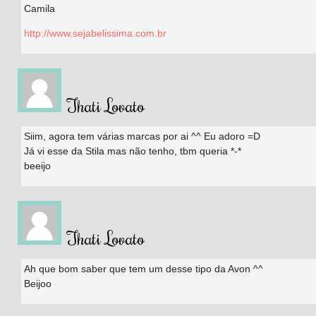
Camila
http://www.sejabelissima.com.br
Thati Lovato
Siim, agora tem várias marcas por ai ^^ Eu adoro =D
Já vi esse da Stila mas não tenho, tbm queria *-*
beeijo
Thati Lovato
Ah que bom saber que tem um desse tipo da Avon ^^
Beijoo