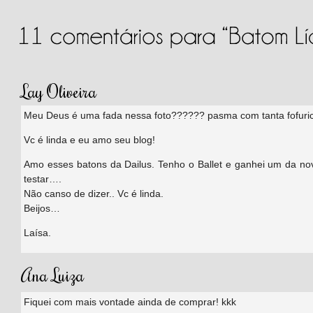
Lay Oliveira
Meu Deus é uma fada nessa foto?????? pasma com tanta fofuric
Vc é linda e eu amo seu blog!
Amo esses batons da Dailus. Tenho o Ballet e ganhei um da nov
testar….
Não canso de dizer.. Vc é linda.
Beijos…
Laísa.
Ana Luiza
Fiquei com mais vontade ainda de comprar! kkk