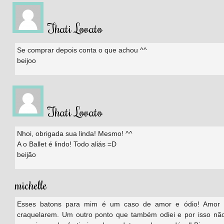
Thati Lovato
Se comprar depois conta o que achou ^^
beijoo
Thati Lovato
Nhoi, obrigada sua linda! Mesmo! ^^
A o Ballet é lindo! Todo aliás =D
beijão
michelle
Esses batons para mim é um caso de amor e ódio! Amor p
craquelarem. Um outro ponto que também odiei e por isso não 