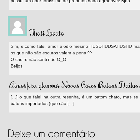
possui um odor fortissimo de produtos nada agradável! Bjoo
Thati Lovato
Sim, é como falei, amor e ódio mesmo HUSDHUDSAHUSHU mas 
os que não são escuros valem a pena ^^
O cheiro não senti não O_O
Beijos
Atmosfera glamour Novas Cores Batons Dailus 
[…] o que falei na outra resenha, é um batom chato, mas se
batons importados (que são […]