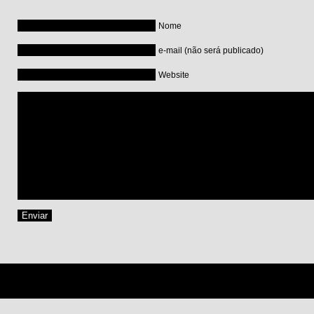
Nome
e-mail (não será publicado)
Website