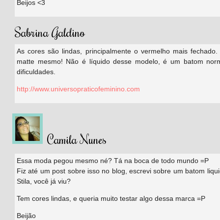
Beijos <3
Sabrina Galdino
As cores são lindas, principalmente o vermelho mais fechado.
matte mesmo! Não é líquido desse modelo, é um batom nor
dificuldades.
http://www.universopraticofeminino.com
Camila Nunes
Essa moda pegou mesmo né? Tá na boca de todo mundo =P
Fiz até um post sobre isso no blog, escrevi sobre um batom liqui
Stila, você já viu?
Tem cores lindas, e queria muito testar algo dessa marca =P
Beijão