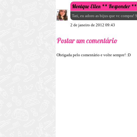
Monique Ellen
** Responder **
Tati, eu adoro as bijus que vc compra! 
2 de janeiro de 2012 09:43
Postar um comentário
Obrigada pelo comentário e volte sempre! :D