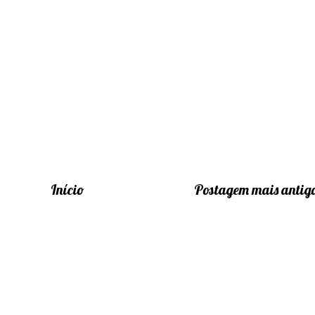
Início
Postagem mais antig