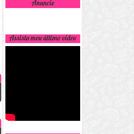
Anuncie
Assista meu último vídeo