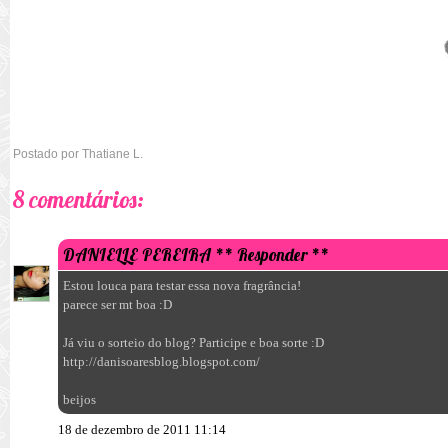
Postado por
Thatiane L.
8 comentários:
DANIELLE PEREIRA
** Responder **
Estou louca para testar essa nova fragrância!
parece ser mt boa :D
Já viu o sorteio do blog? Participe e boa sorte :D
http://danisoaresblog.blogspot.com/
beijos
18 de dezembro de 2011 11:14