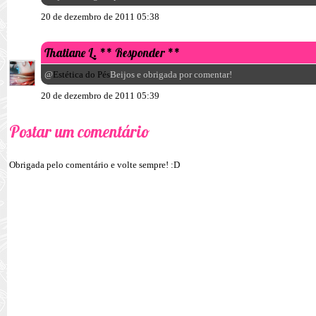
20 de dezembro de 2011 05:38
Thatiane L.
** Responder **
@
Estética do Pés
Beijos e obrigada por comentar!
20 de dezembro de 2011 05:39
Postar um comentário
Obrigada pelo comentário e volte sempre! :D