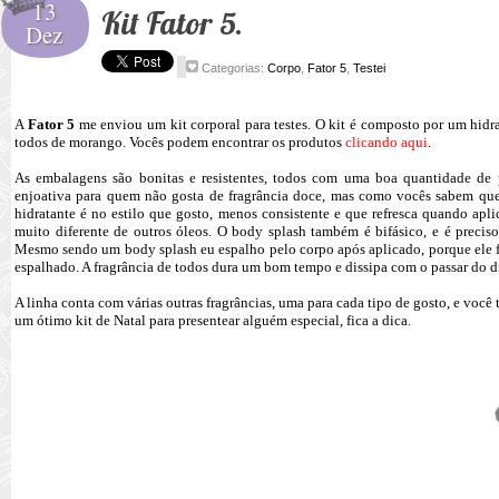
13
Kit Fator 5.
Dez
Categorias:
Corpo
,
Fator 5
,
Testei
A
Fator 5
me enviou um kit corporal para testes. O kit é composto por um hidr
todos de morango. Vocês podem encontrar os produtos
clicando aqui
.
As embalagens são bonitas e resistentes, todos com uma boa quantidade de 
enjoativa para quem não gosta de fragrância doce, mas como vocês sabem qu
hidratante é no estilo que gosto, menos consistente e que refresca quando apli
muito diferente de outros óleos. O body splash também é bifásico, e é preciso
Mesmo sendo um body splash eu espalho pelo corpo após aplicado, porque ele fi
espalhado. A fragrância de todos dura um bom tempo e dissipa com o passar do d
A linha conta com várias outras fragrâncias, uma para cada tipo de gosto, e vo
um ótimo kit de Natal para presentear alguém especial, fica a dica.