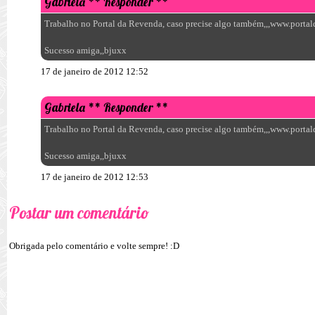
Gabriela
** Responder **
Trabalho no Portal da Revenda, caso precise algo também,,,www.porta
Sucesso amiga,,bjuxx
17 de janeiro de 2012 12:52
Gabriela
** Responder **
Trabalho no Portal da Revenda, caso precise algo também,,,www.porta
Sucesso amiga,,bjuxx
17 de janeiro de 2012 12:53
Postar um comentário
Obrigada pelo comentário e volte sempre! :D