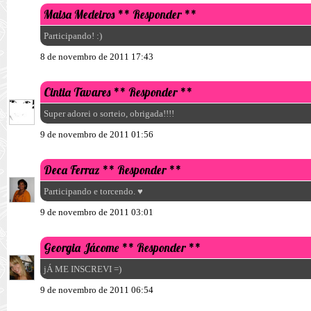
Maisa Medeiros
** Responder **
Participando! :)
8 de novembro de 2011 17:43
Cintia Tavares
** Responder **
Super adorei o sorteio, obrigada!!!!
9 de novembro de 2011 01:56
Deca Ferraz
** Responder **
Participando e torcendo. ♥
9 de novembro de 2011 03:01
Georgia Jácome
** Responder **
jÁ ME INSCREVI =)
9 de novembro de 2011 06:54