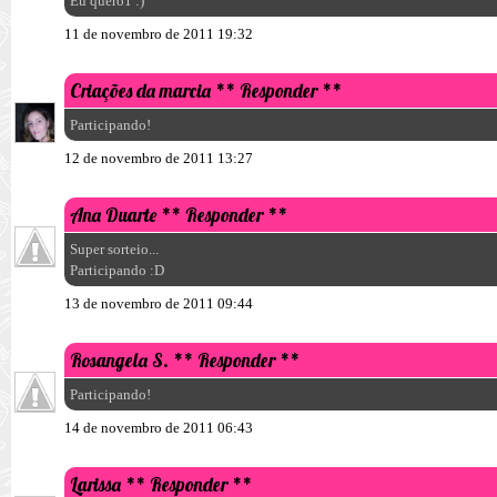
Eu quero1 :)
11 de novembro de 2011 19:32
Criações da marcia
** Responder **
Participando!
12 de novembro de 2011 13:27
Ana Duarte
** Responder **
Super sorteio...
Participando :D
13 de novembro de 2011 09:44
Rosangela S.
** Responder **
Participando!
14 de novembro de 2011 06:43
Larissa
** Responder **