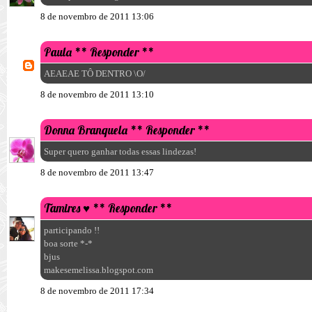
8 de novembro de 2011 13:06
Paula
** Responder **
AEAEAE TÔ DENTRO \O/
8 de novembro de 2011 13:10
Donna Branquela
** Responder **
Super quero ganhar todas essas lindezas!
8 de novembro de 2011 13:47
Tamires ♥
** Responder **
participando !!
boa sorte *-*
bjus
makesemelissa.blogspot.com
8 de novembro de 2011 17:34