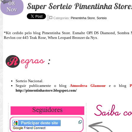
08
Super Sorteio Pimentinha Store
Nov
Categorias:
Pimentinha Store
,
Sorteio
*Kit cedido pelo blog Pimentinha Store. Esmalte OPI DS Diamond, Sombra
Revlon cor 445 Teak Rose, When Leopard Bronzer da Nyx.
Sorteio Nacional.
Seguir publicamente o blog
Atmosfera Glamour
e o blog
P
http://pimentinhastore.blogspot.com/