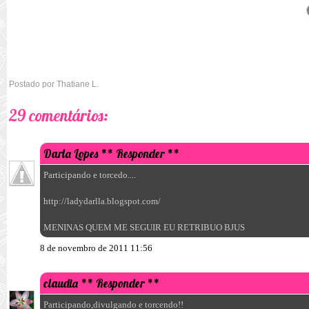
Postado por
Thatiane L.
29 comentários:
Darla Lopes
** Responder **
Participando e torcedo....
http://ladydarlla.blogspot.com/
MENINAS QUEM ME SEGUIR EU RETRIBUO BJUS
8 de novembro de 2011 11:56
claudia
** Responder **
Participando,divulgando e torcendo!!