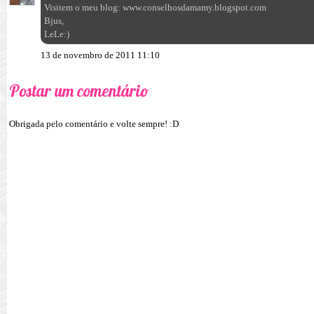
Visitem o meu blog: www.conselhosdamamy.blogspot.com
Bjus,
LeLe:)
13 de novembro de 2011 11:10
Postar um comentário
Obrigada pelo comentário e volte sempre! :D