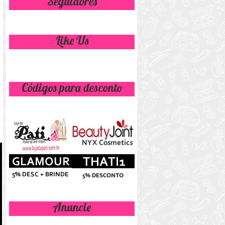
Seguidores
Like Us
Códigos para desconto
Anuncie