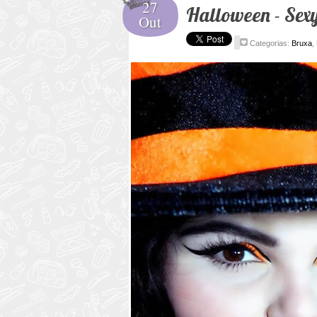
27
Halloween - Sex
Out
Categorias:
Bruxa
,