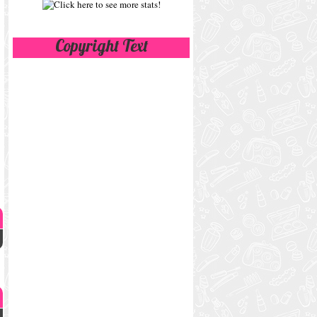
Copyright Text