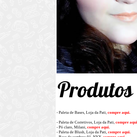
- Paleta de Bases, Loja da Pati,
compre aqui.
- Paleta de Corretivos, Loja da Pati,
compre aqui
- Pó claro, Milani,
compre aqui
.
- Paleta de Blush, Loja da Pati,
compre aqui
.
- Base de sombras 01, NYX,
compre aqui
.