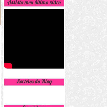
Assista meu último vídeo
Sorteios do Blog