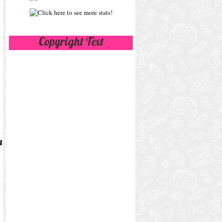
Copyright Text
a