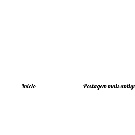
Início
Postagem mais antig