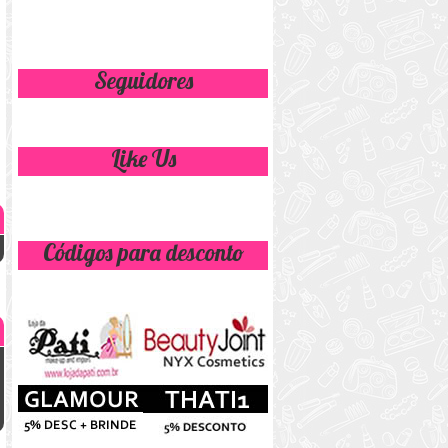
Seguidores
Like Us
Códigos para desconto