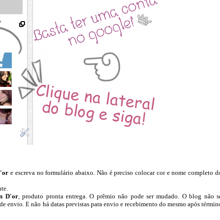
'or
e escreva no formulário abaixo. Não é preciso colocar cor e nome completo d
nte.
n D'or
, produto pronta entrega. O prêmio não pode ser mudado. O blog não s
a de envio. E não há datas previstas para envio e recebimento do mesmo após términ