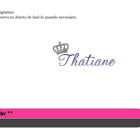
aglamou
eserva no direito de fazê-lo quando necessário.
der **