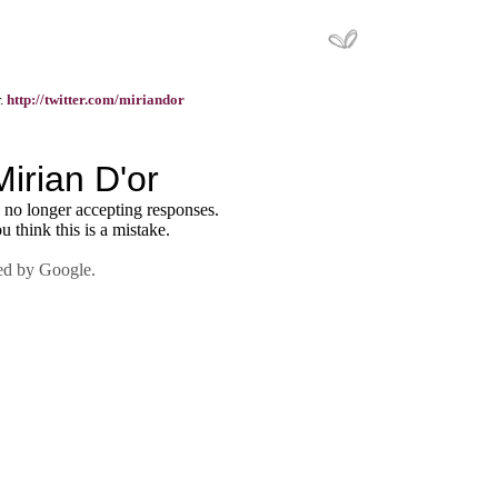
r.
http://twitter.com/miriandor