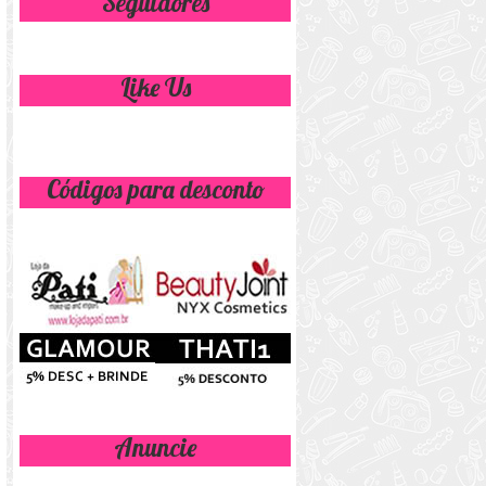
Seguidores
Like Us
Códigos para desconto
Anuncie