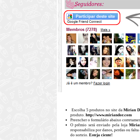
Escolha 5 produtos no site da
Mirian D
produto.
http://www.miriandor.com
Preencher o formulário abaixo corretame
O prêmio será enviado pela loja
Miria
responsabiliza por danos, perdas ou falt
do sorteio.
Esteja ciente!