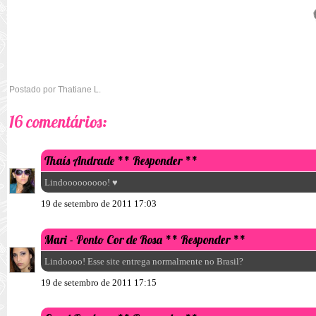
Postado por
Thatiane L.
16 comentários:
Thaís Andrade
** Responder **
Lindooooooooo! ♥
19 de setembro de 2011 17:03
Mari - Ponto Cor de Rosa
** Responder **
Lindoooo! Esse site entrega normalmente no Brasil?
19 de setembro de 2011 17:15