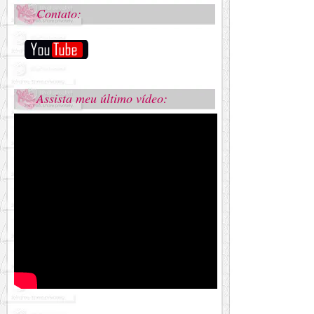
Contato:
Assista meu último vídeo: