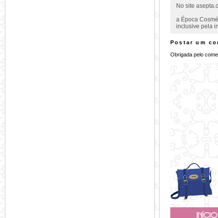
No site asepta.
a Época Cosmét
inclusive pela 
Postar um co
Obrigada pelo comen